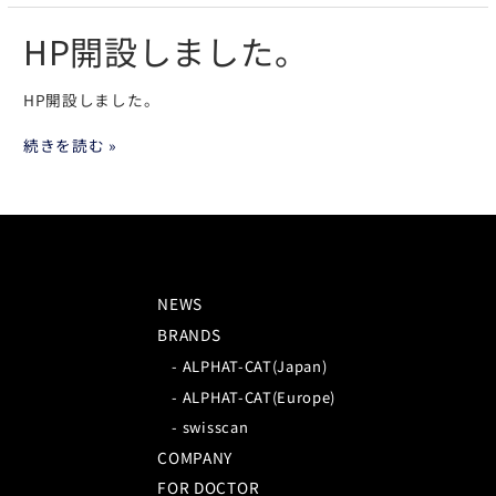
HP開設しました。
HP
開
設
HP開設しました。
し
ま
続きを読む »
し
た。
NEWS
BRANDS
-
ALPHAT-CAT(Japan)
-
ALPHAT-CAT(Europe)
-
swisscan
COMPANY
FOR DOCTOR